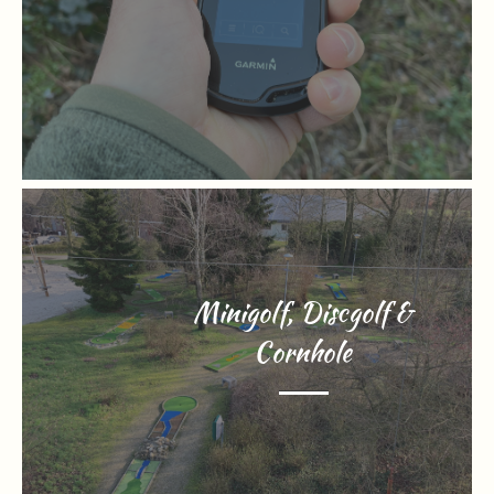
Minigolf, Discgolf &
Cornhole