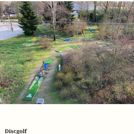
Discgolf