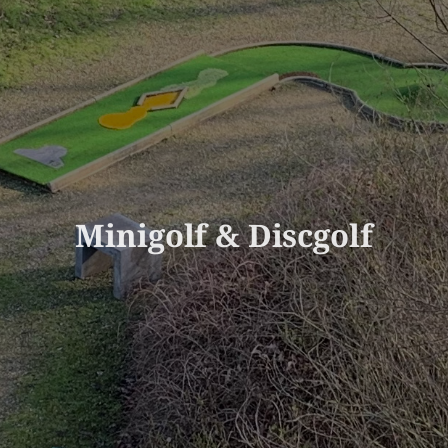
Minigolf & Discgolf