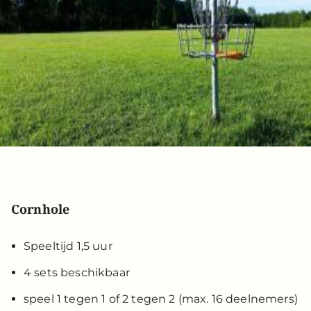
Cornhole
Speeltijd 1,5 uur
4 sets beschikbaar
speel 1 tegen 1 of 2 tegen 2 (max. 16 deelnemers)