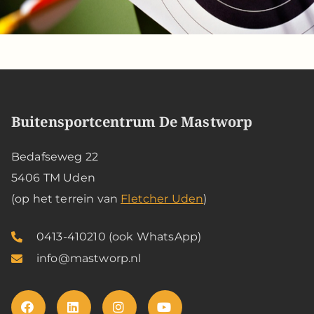
Buitensportcentrum De Mastworp
Bedafseweg 22
5406 TM Uden
(op het terrein van
Fletcher Uden
)
0413-410210 (ook WhatsApp)
info@mastworp.nl