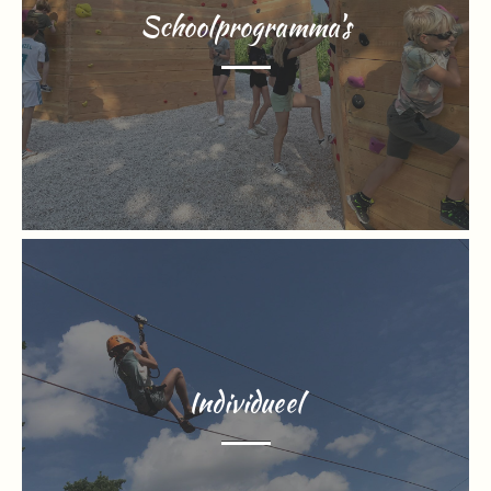
Schoolprogramma's
Individueel