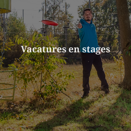
Vacatures en stages