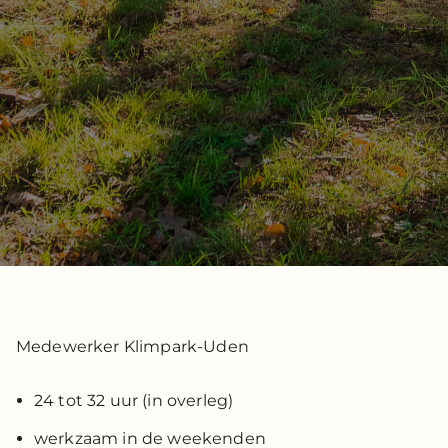
Medewerker Klimpark-Uden
24 tot 32 uur (in overleg)
werkzaam in de weekenden