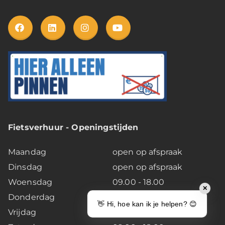
Fietsverhuur - Openingstijden
Maandag
open op afspraak
Dinsdag
open op afspraak
Woensdag
09.00 - 18.00
✕
Donderdag
09.00 - 17.00
👋 Hi, hoe kan ik je helpen? 😊
Vrijdag
09.00 - 18.00