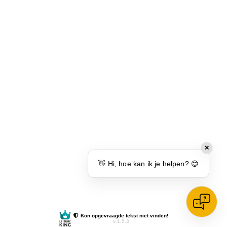
✕
👋 Hi, hoe kan ik je helpen? 😊